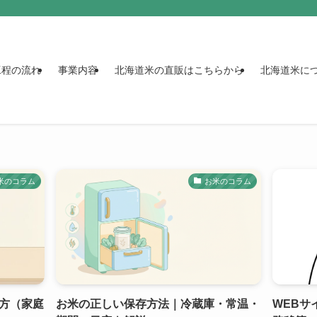
工程の流れ
事業内容
北海道米の直販はこちらから
北海道米に
米のコラム
お米のコラム
方（家庭
お米の正しい保存方法｜冷蔵庫・常温・
WEBサ