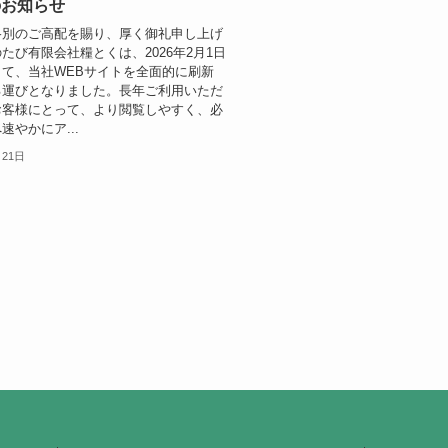
のお知らせ
格別のご高配を賜り、厚く御礼申し上げ
たび有限会社糧とくは、2026年2月1日
て、当社WEBサイトを全面的に刷新
る運びとなりました。長年ご利用いただ
お客様にとって、より閲覧しやすく、必
速やかにア...
月21日