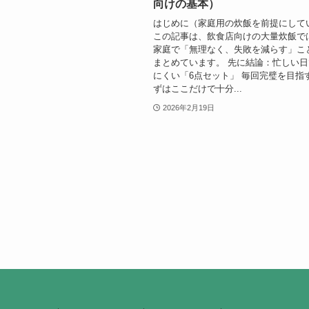
向けの基本）
はじめに（家庭用の炊飯を前提にして
この記事は、飲食店向けの大量炊飯で
家庭で「無理なく、失敗を減らす」こ
まとめています。 先に結論：忙しい
にくい「6点セット」 毎回完璧を目指
ずはここだけで十分...
2026年2月19日