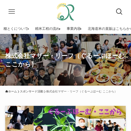
糧とくについて
精米工程の流れ
事業内容
北海道米の直販はこちらか
株式会社マザー・リーフ（ぐるーぷほーむ
ここから）
ホーム
スポンサード活動
株式会社マザー・リーフ（ぐるーぷほーむ ここから）