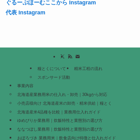
ぐるーぷほーむここから Instagram
代表 Instagram
糧とくについて
精米工程の流れ
スポンサード活動
事業内容
北海道産業務用米の仕入れ・卸売｜30kgから対応
小売店様向け 北海道産米の卸売・精米供給｜糧とく
北海道産米4品種を比較｜業務用仕入れガイド
ゆめぴりか業務用｜炊飯特性と業態別の選び方
ななつぼし業務用｜炊飯特性と業態別の選び方
おぼろづき 業務用米｜飲食店向け特徴と仕入れガイド