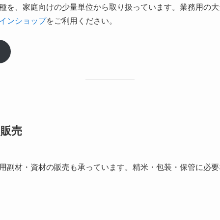
種を、家庭向けの少量単位から取り扱っています。業務用の大
インショップ
をご利用ください。
の販売
用副材・資材の販売も承っています。精米・包装・保管に必要