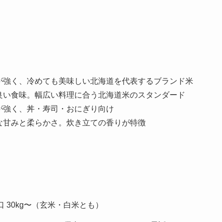
が強く、冷めても美味しい北海道を代表するブランド米
良い食味。幅広い料理に合う北海道米のスタンダード
が強く、丼・寿司・おにぎり向け
な甘みと柔らかさ。炊き立ての香りが特徴
口 30kg〜（玄米・白米とも）