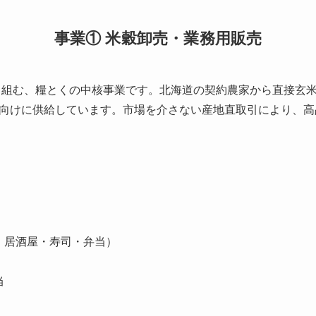
事業① 米穀卸売・業務用販売
取り組む、糧とくの中核事業です。北海道の契約農家から直接玄
向けに供給しています。市場を介さない産地直取引により、高
・居酒屋・寿司・弁当）
当