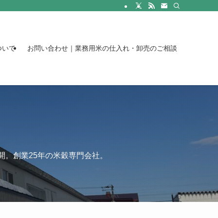
ついて
お問い合わせ｜業務用米の仕入れ・卸売のご相談
開。創業25年の米穀専門会社。