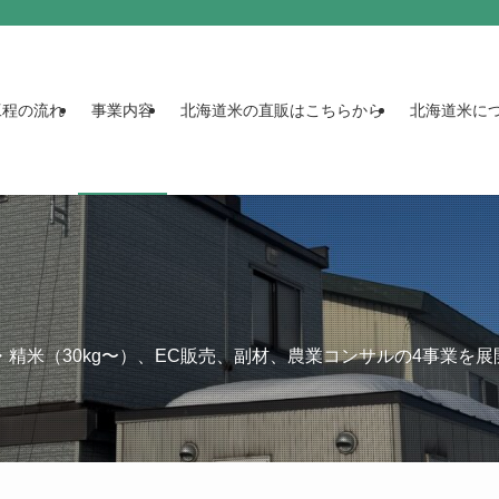
工程の流れ
事業内容
北海道米の直販はこちらから
北海道米に
精米（30kg〜）、EC販売、副材、農業コンサルの4事業を展