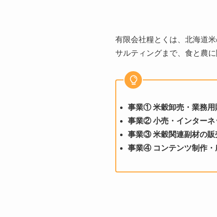
有限会社糧とくは、北海道米
サルティングまで、食と農に
事業① 米穀卸売・業務用
事業② 小売・インターネ
事業③ 米穀関連副材の販
事業④ コンテンツ制作