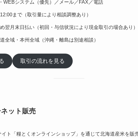
I・WEBシステム（優先）／メール／FAX／電話
12:00まで（取引量により相談調整あり）
め翌月末日払い（初回・与信状況により現金取引の場合あり）
道全域・本州全域（沖縄・離島は別途相談）
る
取引の流れを見る
ーネット販売
サイト「糧とくオンラインショップ」を通じて北海道産米を販