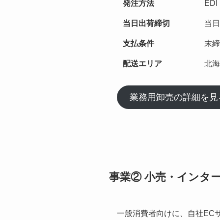
発注方法
ED
当日出荷締切
当日
支払条件
末締
配送エリア
北海
業務用卸売の詳細を見
事業② 小売・インタ
一般消費者向けに、自社EC