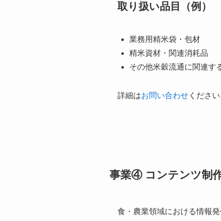
取り扱い品目（例）
業務用精米袋・包材
精米資材・関連消耗品
その他米穀流通に関連す
詳細は
お問い合わせ
ください
事業④ コンテンツ制
食・農業領域における情報発