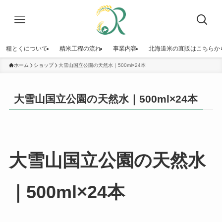
糧とくについて
精米工程の流れ
事業内容
北海道米の直販はこちらか
ホーム
ショップ
大雪山国立公園の天然水｜500ml×24本
大雪山国立公園の天然水｜500ml×24本
大雪山国立公園の天然水
｜500ml×24本