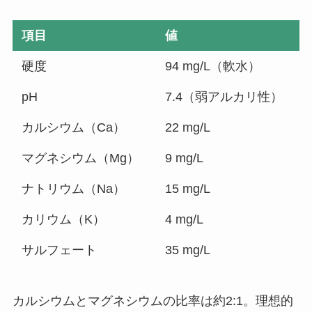
項目
値
硬度
94 mg/L（軟水）
pH
7.4（弱アルカリ性）
カルシウム（Ca）
22 mg/L
マグネシウム（Mg）
9 mg/L
ナトリウム（Na）
15 mg/L
カリウム（K）
4 mg/L
サルフェート
35 mg/L
カルシウムとマグネシウムの比率は約2:1。理想的