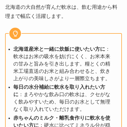
北海道の大自然が育んだ軟水は、飲む用途から料
理まで幅広く活躍します。
北海道産米と一緒に炊飯に使いたい方に
：
軟水はお米の吸水を妨げにくく、お米本来
の甘みと旨みを引き出します。糧とくの精
米工場直送のお米と組み合わせると、炊き
上がりの美味しさがより一層際立ちます。
毎日の水分補給に軟水を取り入れたい方
に
：まろやかな飲み口の軟水は、クセがな
く飲みやすいため、毎日のお水として無理
なく取り入れていただけます。
赤ちゃんのミルク・離乳食作りに軟水を使
いたい方に
：硬水に比べてミネラル分が穏