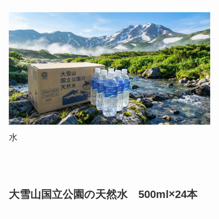
水
大雪山国立公園の天然水 500ml×24本