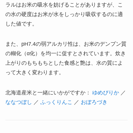
ラルはお米の吸水を妨げることがありますが、こ
の水の硬度はお米が水をしっかり吸収するのに適
した値です。
また、pH7.4の弱アルカリ性は、お米のデンプン質
の糊化（α化）を均一に促すとされています。炊き
上がりのもちもちとした食感と艶は、水の質によ
って大きく変わります。
北海道産米と一緒にいかがですか：
ゆめぴりか
／
ななつぼし
／
ふっくりんこ
／
おぼろづき