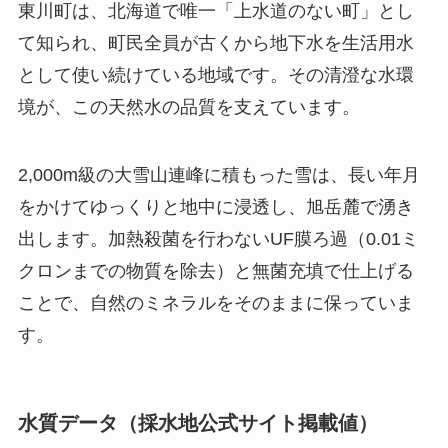
東川町は、北海道で唯一「上水道のない町」とし
て知られ、町民全員が古くから地下水を生活用水
として使い続けている地域です。その清澄な水環
境が、この天然水の品質を支えています。
2,000m級の大雪山連峰に積もった雪は、長い年月
をかけてゆっくりと地中に浸透し、旭岳麓で湧き
出します。加熱殺菌を行わないUF膜ろ過（0.01ミ
クロンまでの物質を除去）と無菌充填で仕上げる
ことで、自然のミネラルをそのままに保っていま
す。
水質データ（採水地公式サイト掲載値）