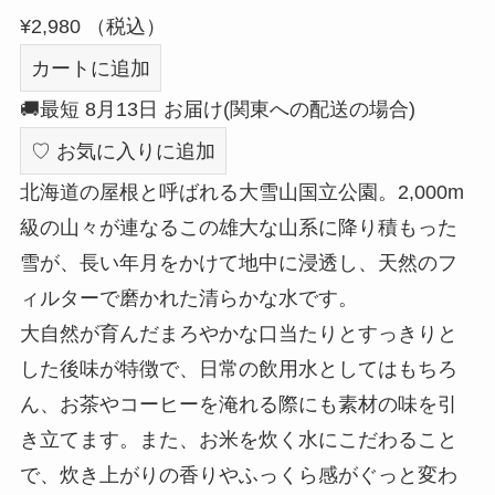
¥2,980
（税込）
カートに追加
🚚
最短
8月13日
お届け
(関東への配送の場合)
♡
お気に入りに追加
北海道の屋根と呼ばれる大雪山国立公園。2,000m
級の山々が連なるこの雄大な山系に降り積もった
雪が、長い年月をかけて地中に浸透し、天然のフ
ィルターで磨かれた清らかな水です。
大自然が育んだまろやかな口当たりとすっきりと
した後味が特徴で、日常の飲用水としてはもちろ
ん、お茶やコーヒーを淹れる際にも素材の味を引
き立てます。また、お米を炊く水にこだわること
で、炊き上がりの香りやふっくら感がぐっと変わ